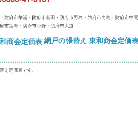
☎
・防府市華浦・防府市新田・防府市野島・防府市向島・防府市中
府市富海・防府市小野・防府市大道
網戸の張替え 東和商会定価表
張替え定価表です。