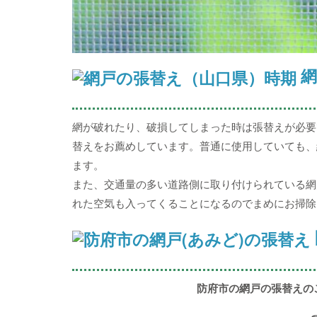
網
網が破れたり、破損してしまった時は張替えが必要
替えをお薦めしています。普通に使用していても、
ます。
また、交通量の多い道路側に取り付けられている網
れた空気も入ってくることになるのでまめにお掃除
防府市の網戸の張替えの