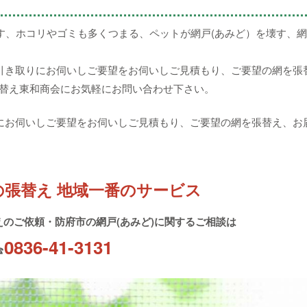
す、ホコリやゴミも多くつまる、ペットが網戸(あみど）を壊す、網
引き取りにお伺いしご要望をお伺いしご見積もり、ご要望の網を張
張替え東和商会にお気軽にお問い合わせ下さい。
にお伺いしご要望をお伺いしご見積もり、ご要望の網を張替え、お
の張替え 地域一番のサービス
替えのご依頼・防府市の網戸(あみど)に関するご相談は
0836-41-3131
☎