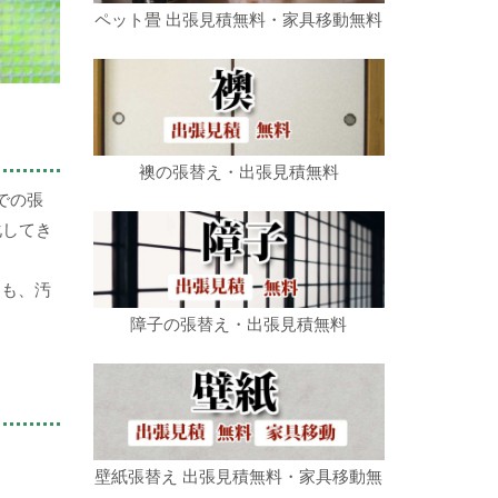
ペット畳 出張見積無料・家具移動無料
襖の張替え・出張見積無料
での張
化してき
ても、汚
障子の張替え・出張見積無料
壁紙張替え 出張見積無料・家具移動無