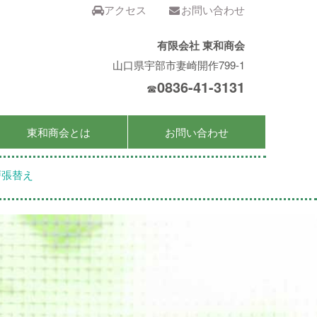
アクセス
お問い合わせ
有限会社 東和商会
山口県宇部市妻崎開作799-1
0836-41-3131
☎
東和商会とは
お問い合わせ
張替え