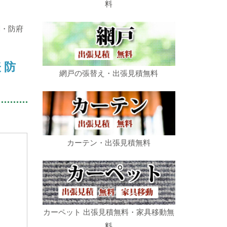
料
関・防府
 防
網戸の張替え・出張見積無料
カーテン・出張見積無料
カーペット 出張見積無料・家具移動無
料