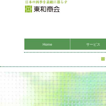
Home
サービス