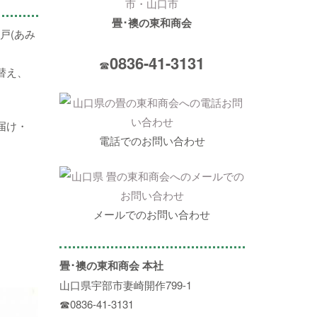
畳･襖の東和商会
戸(あみ
0836-41-3131
☎
替え、
届け・
電話でのお問い合わせ
メールでのお問い合わせ
畳･襖の東和商会 本社
山口県宇部市妻崎開作799-1
☎0836-41-3131