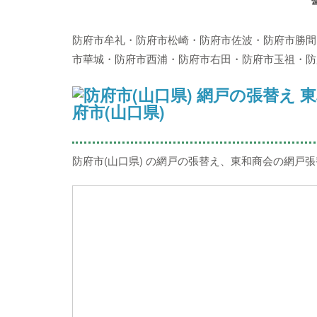
防府市牟礼・防府市松崎・防府市佐波・防府市勝間
市華城・防府市西浦・防府市右田・防府市玉祖・防
府市(山口県)
防府市(山口県) の網戸の張替え、東和商会の網戸